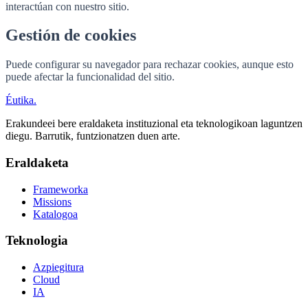
interactúan con nuestro sitio.
Gestión de cookies
Puede configurar su navegador para rechazar cookies, aunque esto
puede afectar la funcionalidad del sitio.
Éutika
.
Erakundeei bere eraldaketa instituzional eta teknologikoan laguntzen
diegu. Barrutik, funtzionatzen duen arte.
Eraldaketa
Frameworka
Missions
Katalogoa
Teknologia
Azpiegitura
Cloud
IA